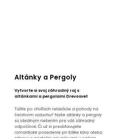
Altánky a Pergoly
Vytvorte si svoj záhradný raj s
altánkami a pergolami Drevosvet
Túžite po chvíľach relaxácie a pohody na
čerstvom vzduchu? Naše altánky a pergoly
sú ideálnym riešením pre váš záhradný
odpočinok. Či už si predstavujete
romantické posedenie pri šálke kávy alebo