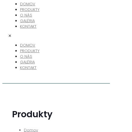
DOMOV
PRODUKTY
O NÁS
GALÉRIA
KONTAKT
✕
DOMOV
PRODUKTY
O NÁS
GALÉRIA
KONTAKT
Produkty
Domov