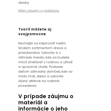
stavby.
Mám záujem o realizáciu
Tvoriť môžete aj
svojpomocne
Nechajte sa inšpirovať naším
širokým sortimentom dreva a
príslušenstva. Vytvorte si v
záhrade miesto, kde sa budete
môcť stretávať s rodinou a užívať
si spoločné chvíle. Postavte
deťom záhradný domček, kde sa
môžu hrať, alebo si vytvorte
útulný altánok na rodinné
posedenia.
V prípade záujmu o
materiál a
informácie o jeho