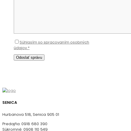
Súhlasím so spracovaním osobných
údajov.*
SENICA
Hurbanova 518, Senica 905 01
Predajňa: 0918 680 390
Súkromné: 0908 110 549