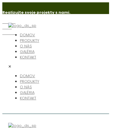
Realizujte svoje projekty s nami.
Senica
Holíč
Skalica
DOMOV
PRODUKTY
O NÁS
GALÉRIA
KONTAKT
✕
DOMOV
PRODUKTY
O NÁS
GALÉRIA
KONTAKT