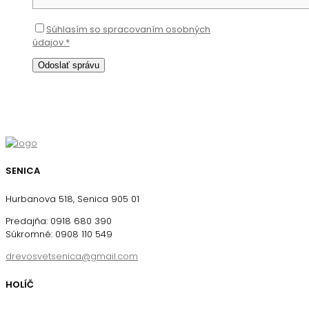
Súhlasím so spracovaním osobných
údajov.*
SENICA
Hurbanova 518, Senica 905 01
Predajňa: 0918 680 390
Súkromné: 0908 110 549
drevosvetsenica@gmail.com
HOLÍČ