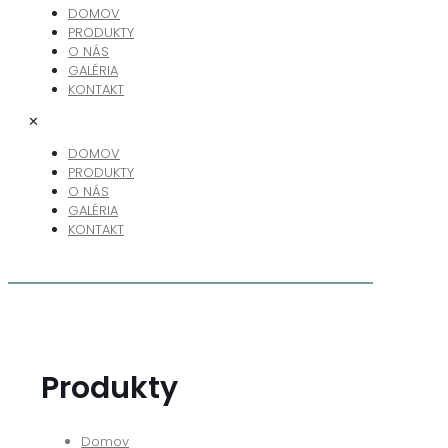
DOMOV
PRODUKTY
O NÁS
GALÉRIA
KONTAKT
✕
DOMOV
PRODUKTY
O NÁS
GALÉRIA
KONTAKT
Produkty
Domov