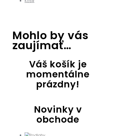
Košík
Mohlo by vás
zaujímať…
Váš košík je
momentálne
prázdny!
Novinky v
obchode