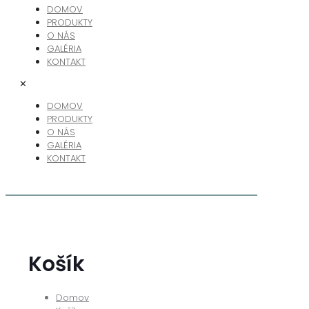
DOMOV
PRODUKTY
O NÁS
GALÉRIA
KONTAKT
✕
DOMOV
PRODUKTY
O NÁS
GALÉRIA
KONTAKT
Košík
Domov